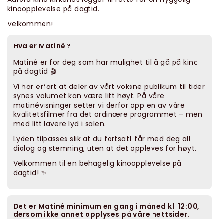
kinoopplevelse på dagtid.
Velkommen!
Hva er Matiné ?
Matiné er for deg som har mulighet til å gå på kino
på dagtid 🎬
Vi har erfart at deler av vårt voksne publikum til tider
synes volumet kan være litt høyt. På våre
matinévisninger setter vi derfor opp en av våre
kvalitetsfilmer fra det ordinære programmet – men
med litt lavere lyd i salen.
Lyden tilpasses slik at du fortsatt får med deg all
dialog og stemning, uten at det oppleves for høyt.
Velkommen til en behagelig kinoopplevelse på
dagtid! ✨
Det er Matiné minimum en gang i måned kl. 12:00,
dersom ikke annet opplyses på våre nettsider.