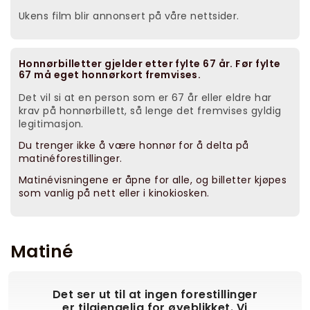
Ukens film blir annonsert på våre nettsider.
Honnørbilletter gjelder etter fylte 67 år. Før fylte
67 må eget honnørkort fremvises.
Det vil si at en person som er 67 år eller eldre har
krav på honnørbillett, så lenge det fremvises gyldig
legitimasjon.
Du trenger ikke å være honnør for å delta på
matinéforestillinger.
Matinévisningene er åpne for alle, og billetter kjøpes
som vanlig på nett eller i kinokiosken.
Matiné
Det ser ut til at ingen forestillinger
er tilgjengelig for øyeblikket. Vi