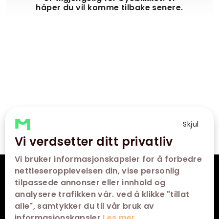
håper du vil komme tilbake senere.
Skjul
Vi verdsetter ditt privatliv
Vi bruker informasjonskapsler for å forbedre
nettleseropplevelsen din, vise personlig
VÅRE KINOER
tilpassede annonser eller innhold og
analysere trafikken vår. ved å klikke "tillat
SNARVEIER
alle", samtykker du til vår bruk av
informasjonskapsler
Les mer