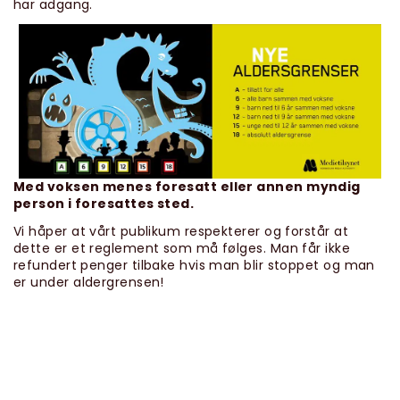
har adgang.
Med voksen menes foresatt eller annen myndig
person i foresattes sted.
Vi håper at vårt publikum respekterer og forstår at
dette er et reglement som må følges. Man får ikke
refundert penger tilbake hvis man blir stoppet og man
er under aldergrensen!