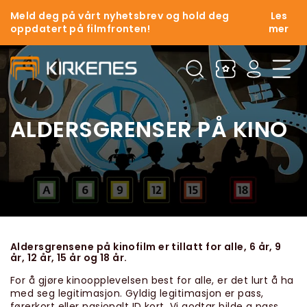
Meld deg på vårt nyhetsbrev og hold deg
Les
oppdatert på filmfronten!
mer
ALDERSGRENSER PÅ KINO
Aldersgrensene på kinofilm er tillatt for alle, 6 år, 9
år, 12 år, 15 år og 18 år.
For å gjøre kinoopplevelsen best for alle, er det lurt å ha
med seg legitimasjon. Gyldig legitimasjon er pass,
førerkort eller nasjonalt ID kort. Vi godtar bilde a pass