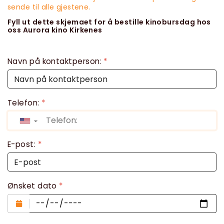
sende til alle gjestene.
Fyll ut dette skjemaet for å bestille kinobursdag hos
oss Aurora kino Kirkenes
Navn på kontaktperson:
*
Telefon:
*
▼
E-post:
*
Ønsket dato
*