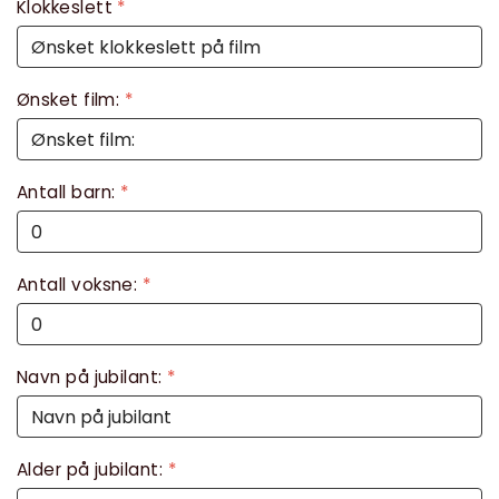
Klokkeslett
*
Ønsket film:
*
Antall barn:
*
Antall voksne:
*
Navn på jubilant:
*
Alder på jubilant:
*