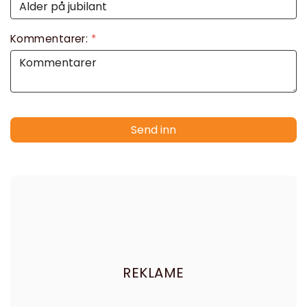
Kommentarer:
*
Send inn
REKLAME