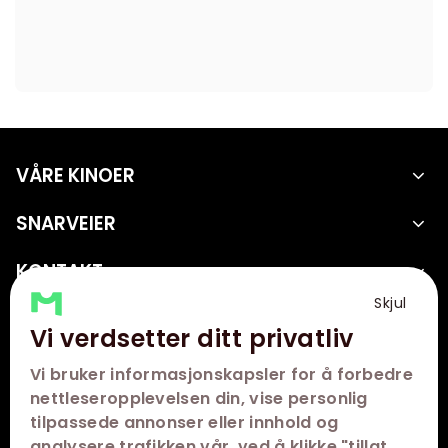
VÅRE KINOER
SNARVEIER
KONTAKT
Skjul
FØLG OSS
Vi verdsetter ditt privatliv
Vi bruker informasjonskapsler for å forbedre
nettleseropplevelsen din, vise personlig
tilpassede annonser eller innhold og
analysere trafikken vår. ved å klikke "tillat