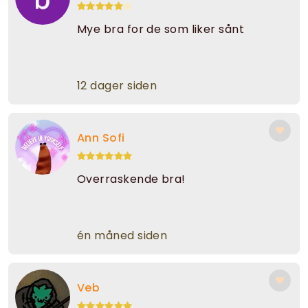
Mye bra for de som liker sånt
12 dager siden
Ann Sofi
Overraskende bra!
én måned siden
Veb