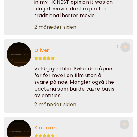
in my HONEST opinion it was an
alright movie, dont expect a
traditional horror movie
2 måneder siden
2
Oliver
Veldig god film. Føler den åpner
for for mye i en film uten å
svare på noe. Mangler også the
bacteria som burde være basis
av entities.
2 måneder siden
Kim kom