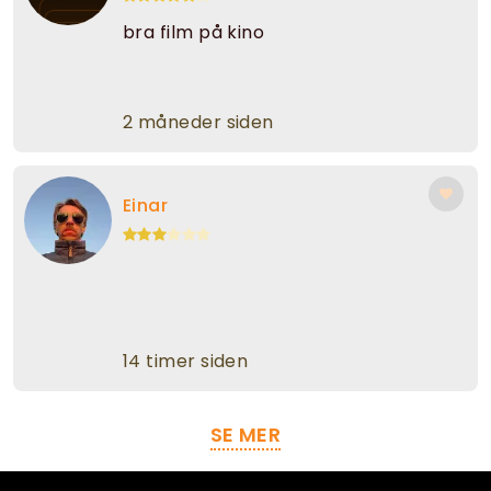
bra film på kino
2 måneder siden
Einar
14 timer siden
SE MER