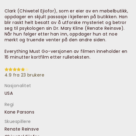
Clark (Chiwetel Ejiofor), som er eier av en møbelbutikk,
oppdager en skjult passasje i kjelleren på butikken. Han
blir raskt helt besatt av å utforske mysteriet og betror
seg til psykologen sin Dr. Mary Kline (Renate Reinsve).
Når hun følger etter han inn, oppdager hun at noe
mørkt og truende venter på den andre siden.
Everything Must Go-versjonen av filmen inneholder en
16 minutter kortfilm etter rulleteksten.
4.9 fra 23 brukere
Nasjonalitet
USA
Regi
Kane Parsons
Skuespillere
Renate Reinsve