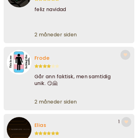
feliz navidad
2 måneder siden
Frode
Går ann faktisk, men samtidig
unik. 😏🤗
2 måneder siden
1
Elias