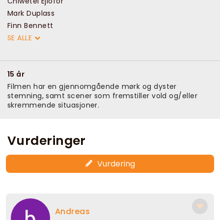
Chiwetel Ejiofor
Mark Duplass
Finn Bennett
SE ALLE
15 år
Filmen har en gjennomgående mørk og dyster
stemning, samt scener som fremstiller vold og/eller
skremmende situasjoner.
Vurderinger
Vurdering
Andreas