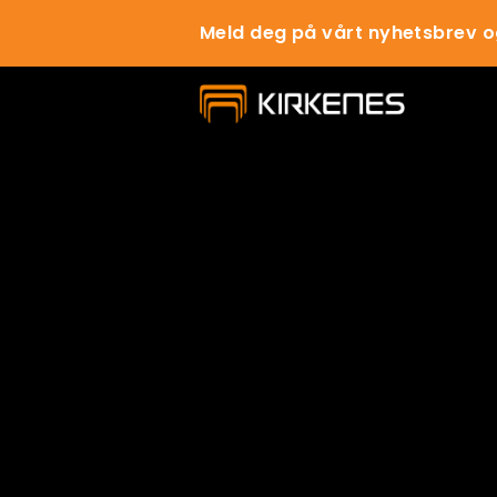
Meld deg på vårt nyhetsbrev o