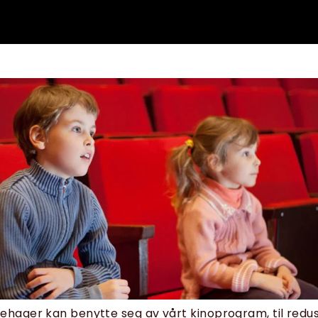
ehager kan benytte seg av vårt kinoprogram, til redus