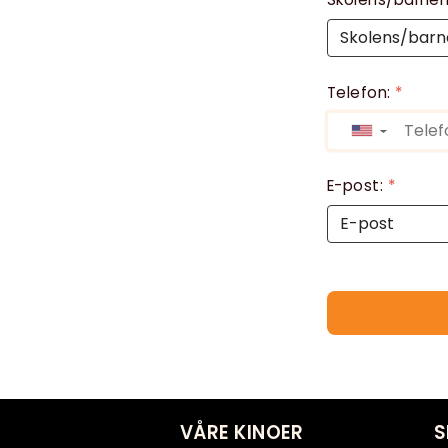
Telefon:
*
▼
E-post:
*
VÅRE KINOER
S