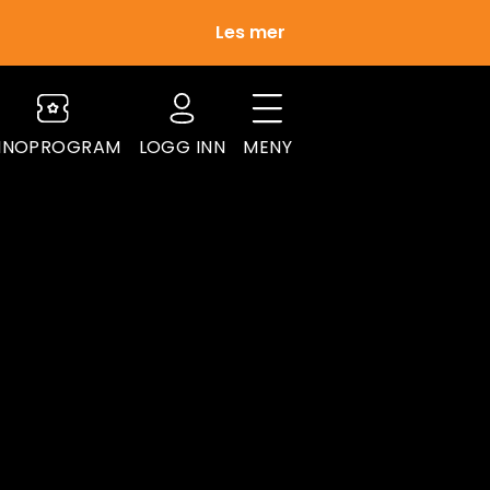
Les mer
INOPROGRAM
LOGG INN
MENY